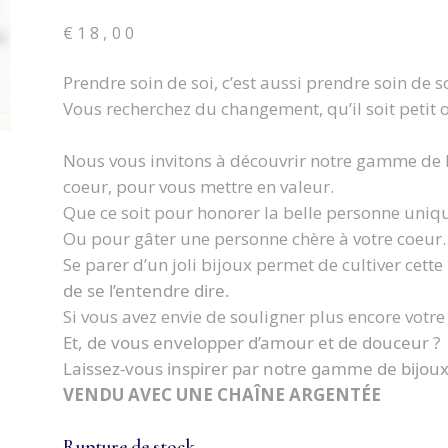
€
18,00
Prendre soin de soi, c’est aussi prendre soin de so
Vous recherchez du changement, qu’il soit petit 
N
ous vous invitons à découvrir notre gamme de b
coeur, pour vous mettre en valeur.
Que ce soit pour honorer la belle personne uniqu
Ou pour gâter une personne chère à votre coeur.
Se parer d’un joli bijoux permet de cultiver cette 
de se l’entendre dire.
Si vous avez envie de souligner plus encore votre
Et, de vous envelopper d’amour et de douceur ?
Laissez-vous inspirer par notre gamme de bijoux
VENDU AVEC UNE CHAÎNE ARGENTÉE
Rupture de stock