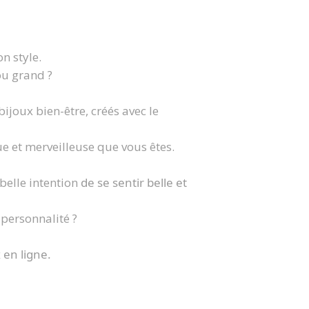
n style.
ou grand ?
ijoux bien-être, créés avec le
e et merveilleuse que vous êtes.
belle intention
de se sentir belle et
 personnalité ?
 en ligne.