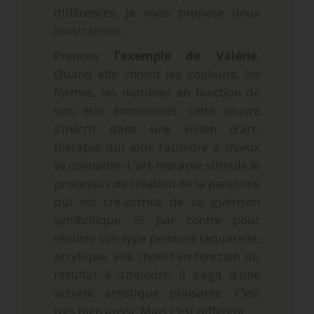
différences, je vous propose deux
illustrations.
Prenons
l’exemple de Valérie
.
Quand elle choisit les couleurs, les
formes, les matières en fonction de
son état émotionnel, cette œuvre
s’inscrit dans une vision d’art-
thérapie qui aide l’auteure à mieux
se connaître. L’art-thérapie stimule le
processus de création de la personne
qui est cré-actrice de sa guérison
symbolique. Si par contre pour
réaliser son type peinture (aquarelle,
acrylique, elle choisit en fonction du
résultat à atteindre, il s’agit d’une
activité artistique plaisante. C’est
très bien aussi. Mais c’est différent.