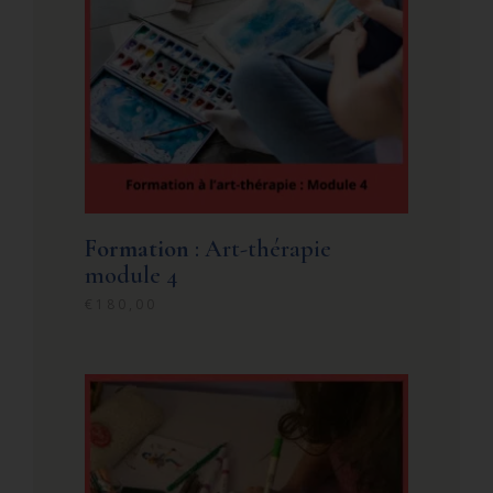
Formation
: Art-thérapie
module 4
€
180,00