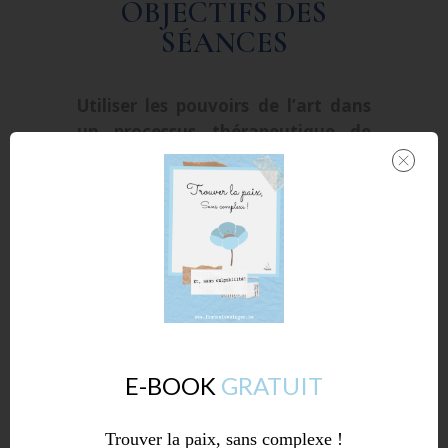
OBJECTIFS DES
SÉANCES
Utiliser les pouvoirs de l’art dans
un processus thérapeutique de
mieux être en profitant du
moment présent.
Permettre à chacun, selon ses goûts,
ses envies (le thérapeute invite le
sujet à choisir des médiums
différents) et ses possibles, de se
découvrir ou de re – découvrir, de
grandir, de se transformer en
installant un mouvement dans sa vie
E-BOOK
GRATUIT
!
Parce que la vie, c’est le mouvement.
Trouver la paix, sans complexe !