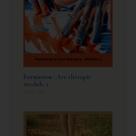
Formation
: Art-thérapie
module 2
€
360,00