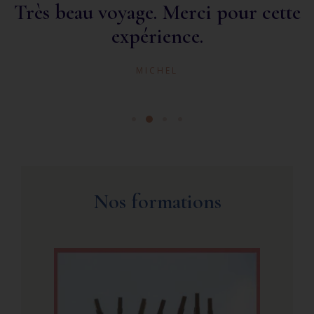
Grâce à vous, je m
pour cette
découverte. Merci pour 
pour votre cal
ANNE
Nos formations