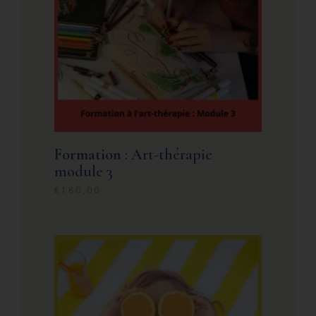
Formation
: Art-thérapie
module 3
€
180,00