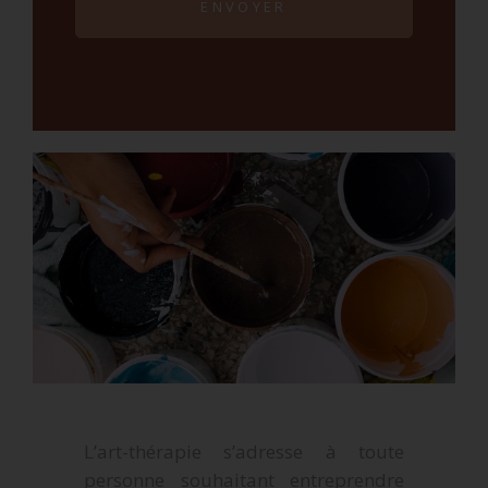
ENVOYER
L’art-thérapie s’adresse à toute
personne souhaitant entreprendre