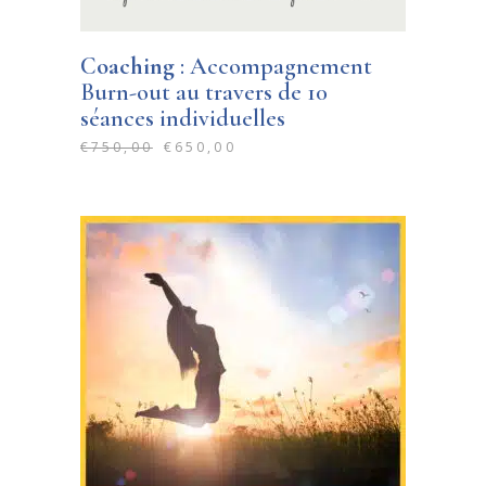
Coaching
: Accompagnement
Burn-out au travers de 10
séances individuelles
€
750,00
€
650,00