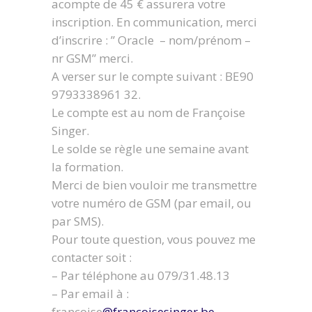
acompte de 45 € assurera votre
inscription. En communication, merci
d’inscrire : ” Oracle – nom/prénom –
nr GSM” merci.
A verser sur le compte suivant : BE90
9793338961 32.
Le compte est au nom de Françoise
Singer.
Le solde se règle une semaine avant
la formation.
Merci de bien vouloir me transmettre
votre numéro de GSM (par email, ou
par SMS).
Pour toute question, vous pouvez me
contacter soit :
– Par téléphone au 079/31.48.13
– Par email à :
francoise
@francoisesinger.be