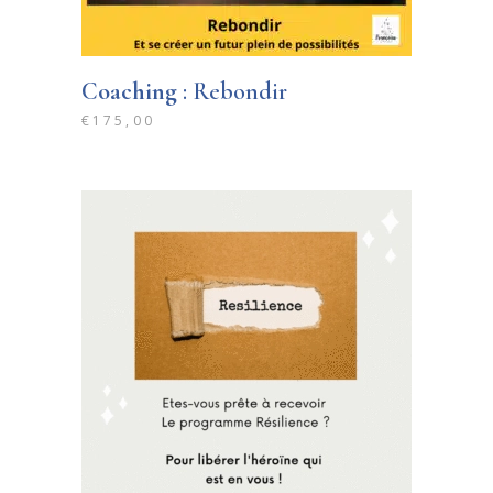
Coaching
: Rebondir
€
175,00