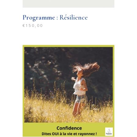
Programme
: Résilience
€
150,00