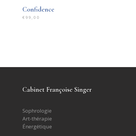
Confidence
€
99,00
Cabinet Françoise Singer
Sophrologie
Art-thérapie
Énergétique