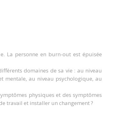
ue. La personne en burn-out est épuisée
différents domaines de sa vie : au niveau
 et mentale, au niveau psychologique, au
s symptômes physiques et des symptômes
de travail et installer un changement ?