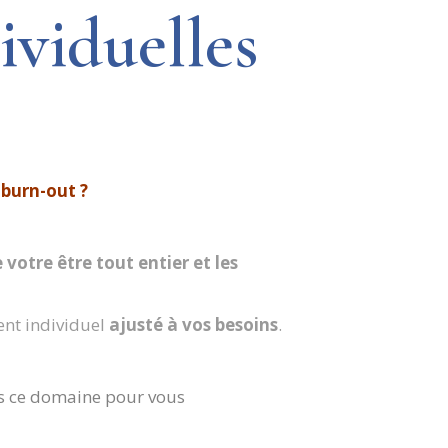
ividuelles
 burn-out ?
 votre être tout entier et les
ent individuel
ajusté à vos besoins
.
ns ce domaine pour vous