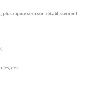
t, plus rapide sera son rétablissement
.
),
ules, dos,