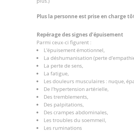
plus.)
Plus la personne est prise en charge tô
Repérage des signes d’épuisement
Parmi ceux-ci figurent :
L’épuisement émotionnel,
La déshumanisation (perte d’empathie
La perte de sens,
La fatigue,
Les douleurs musculaires : nuque, épa
De l’hypertension artérielle,
Des tremblements,
Des palpitations,
Des crampes abdominales,
Les troubles du soemmeil,
Les ruminations