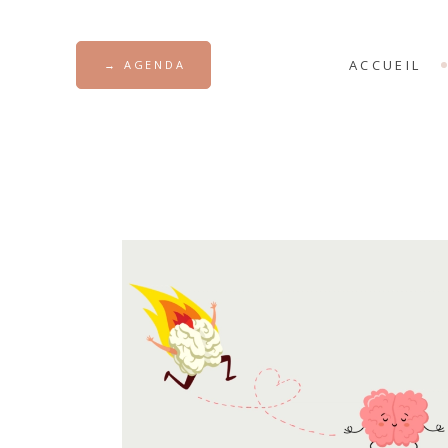
ACCUEIL
→ AGENDA