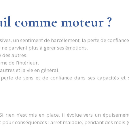
avail comme moteur ?
sives, un sentiment de harcèlement, la perte de confiance
le ne parvient plus à gérer ses émotions.
e des autres.
e de l’intérieur.
autres et la vie en général.
 perte de sens et de confiance dans ses capacités et
 Si rien n’est mis en place, il évolue vers un épuiseme
 pour conséquences : arrêt maladie, pendant des mois 