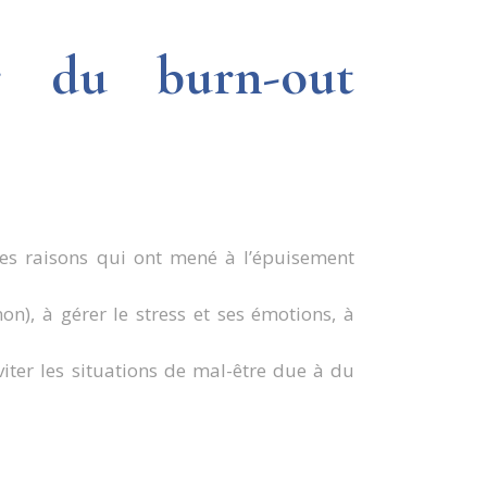
r du burn-out
s raisons qui ont mené à l’épuisement
on), à gérer le stress et ses émotions, à
er les situations de mal-être due à du