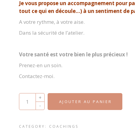
Je vous propose un accompagnement pour pas
tout ce qui en découle…) à un sentiment de pa
A votre rythme, à votre aise.
Dans la sécurité de l’atelier.
Votre santé est votre bien le plus précieux !
Prenez-en un soin.
Contactez-moi.
Coaching : Accompagnement Burn-out au travers 
+
AJOUTER AU PANIER
-
CATEGORY:
COACHINGS