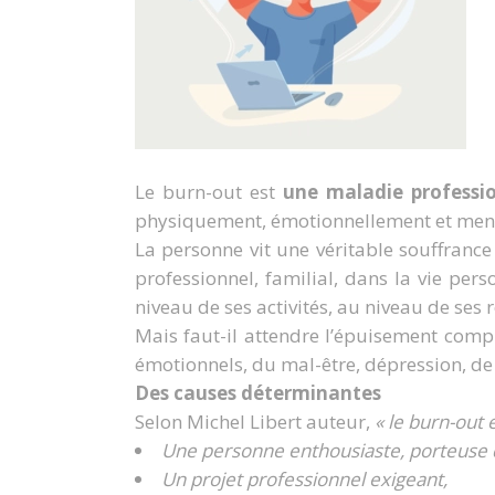
Le burn-out est
une maladie
professi
physiquement, émotionnellement et ment
La personne vit une véritable souffrance
professionnel, familial, dans la vie pe
niveau de ses activités, au niveau de ses 
Mais faut-il attendre l’épuisement co
émotionnels, du mal-être, dépression, de 
Des causes déterminantes
Selon Michel Libert auteur,
« le burn-out
Une personne enthousiaste, porteuse 
Un projet professionnel exigeant,