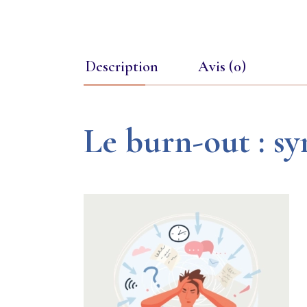
Description
Avis (0)
Le burn-out : s