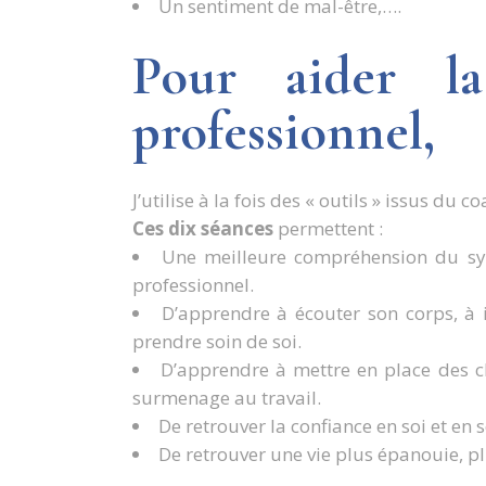
Un sentiment de mal-être,….
Pour aider l
professionnel,
J’utilise à la fois des « outils » issus du 
Ces dix séances
permettent :
Une meilleure compréhension du sy
professionnel.
D’apprendre à écouter son corps, à id
prendre soin de soi.
D’apprendre à mettre en place des 
surmenage au travail.
De retrouver la confiance en soi et en 
De retrouver une vie plus épanouie, pl