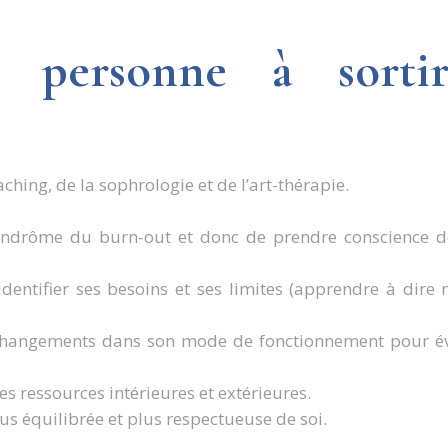
a personne à sorti
coaching, de la sophrologie et de l’art-thérapie.
ndrôme du burn-out et donc de prendre conscience de
entifier ses besoins et ses limites (apprendre à dire n
changements dans son mode de fonctionnement pour évit
ses ressources intérieures et extérieures.
us équilibrée et plus respectueuse de soi.