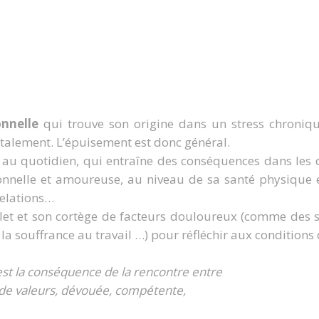
onnelle
qui trouve son origine dans un stress chroniq
alement. L’épuisement est donc général.
 au quotidien, qui entraîne des conséquences dans les 
rsonnelle et amoureuse, au niveau de sa santé physique
relations…
mplet et son cortège de facteurs douloureux (comme de
la souffrance au travail …) pour réfléchir aux conditions 
 est la conséquence de la rencontre entre
de valeurs, dévouée, compétente,