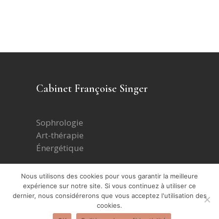
Cabinet Françoise Singer
Sophrologie
Art-thérapie
Énergétique
Nous utilisons des cookies pour vous garantir la meilleure
Formations
expérience sur notre site. Si vous continuez à utiliser ce
dernier, nous considérerons que vous acceptez l'utilisation des
cookies.
Aider les adolescents