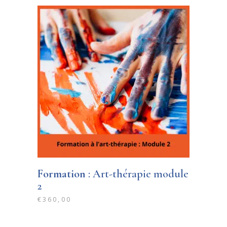
Formation
: Art-thérapie module
2
€
360,00