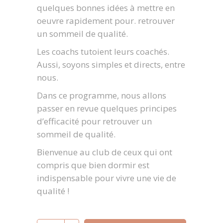
quelques bonnes idées à mettre en
oeuvre rapidement pour. retrouver
un sommeil de qualité.
Les coachs tutoient leurs coachés.
Aussi, soyons simples et directs, entre
nous.
Dans ce programme, nous allons
passer en revue quelques principes
d’efficacité pour retrouver un
sommeil de qualité.
Bienvenue au club de ceux qui ont
compris que bien dormir est
indispensable pour vivre une vie de
qualité !
Programme : Retrouver un sommeil de qualité 