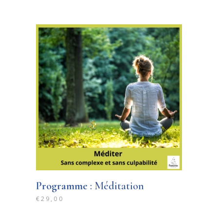
Programme
: Méditation
€
29,00