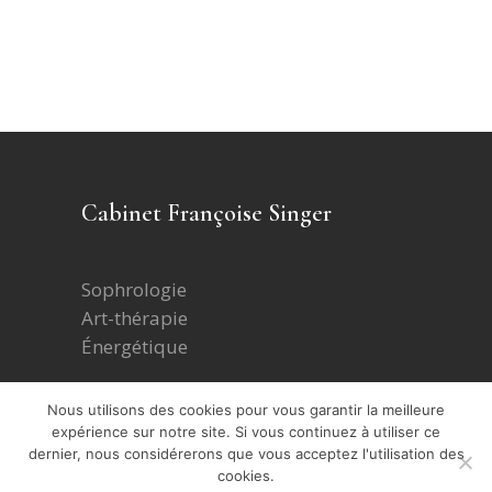
Cabinet Françoise Singer
Sophrologie
Art-thérapie
Énergétique
Nous utilisons des cookies pour vous garantir la meilleure
Formations
expérience sur notre site. Si vous continuez à utiliser ce
dernier, nous considérerons que vous acceptez l'utilisation des
cookies.