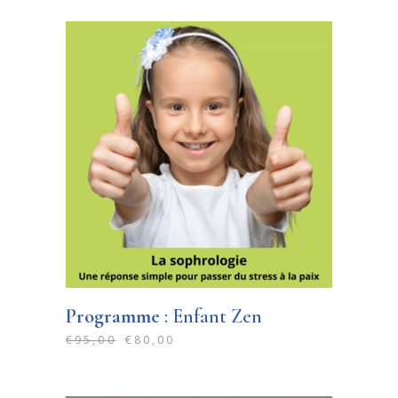
Programme
: Enfant Zen
€
95,00
€
80,00