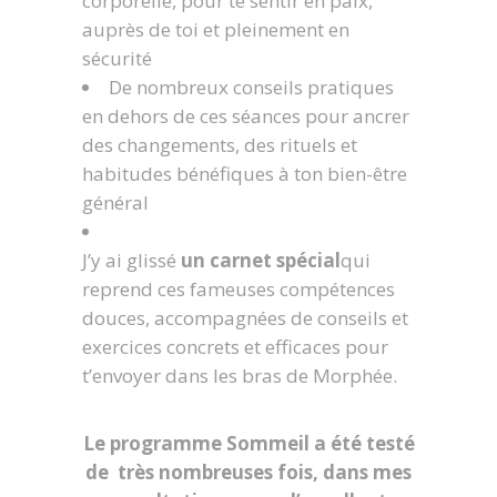
corporelle, pour te sentir en paix,
auprès de toi et pleinement en
sécurité
De nombreux conseils pratiques
en dehors de ces séances pour ancrer
des changements, des rituels et
habitudes bénéfiques à ton bien-être
général
J’y ai glissé
un carnet spécial
qui
reprend ces fameuses compétences
douces, accompagnées de conseils et
exercices concrets et efficaces pour
t’envoyer dans les bras de Morphée.
Le programme Sommeil a été testé
de très nombreuses fois, dans mes