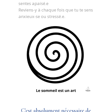
sentes apaisé.e
Reviens-y à chaque fois que tu te sens
anxieux-se ou stressé.e.
C’est absolument nécessaire de