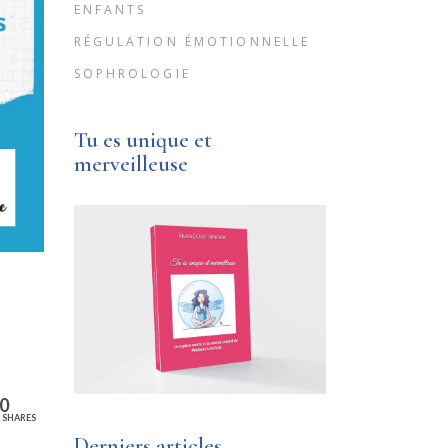
ENFANTS
RÉGULATION ÉMOTIONNELLE
SOPHROLOGIE
Tu es unique et
merveilleuse
0
SHARES
Derniers articles