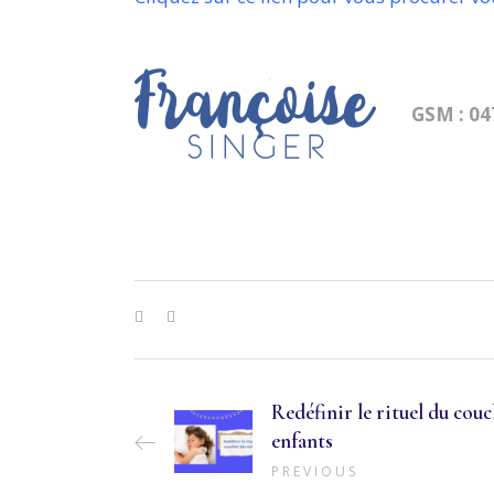
GSM : 04
Redéfinir le rituel du cou
enfants
PREVIOUS