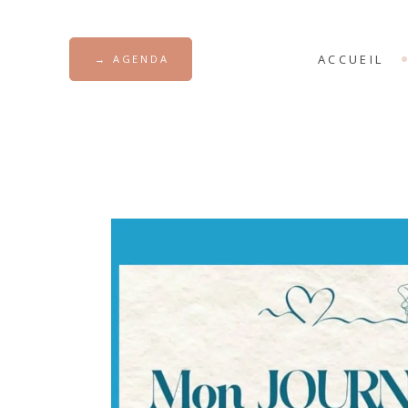
ACCUEIL
→ AGENDA