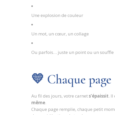
Une explosion de couleur
Un mot, un cœur, un collage
Ou parfois… juste un point ou un souffle
💛 Chaque page 
Au fil des jours, votre carnet
s’épaissit
. I
même
.
Chaque page remplie, chaque petit mome