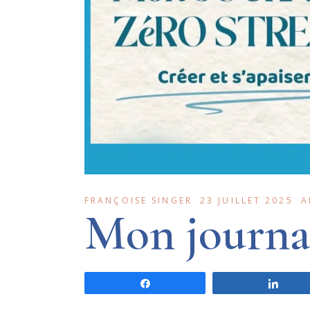
FRANÇOISE SINGER
23 JUILLET 2025
A
Mon journal
Share
Shar