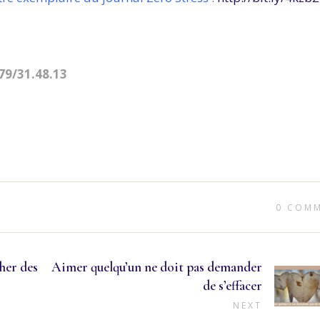
79/31.48.13
0 COM
cher des
Aimer quelqu’un ne doit pas demander
de s’effacer
NEXT