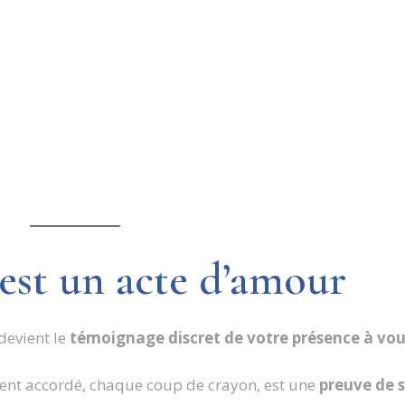
est un acte d’amour
l devient le
témoignage discret de votre présence à vou
nt accordé, chaque coup de crayon, est une
preuve de 