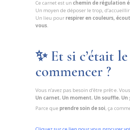
Ce carnet est un
chemin de régulation 
Un moyen de déposer le trop, d’accueillir
Un lieu pour
respirer en couleurs, éco
vous
.
✨ Et si c’était 
commencer ?
Vous n’avez pas besoin d’être prêt·e. Vous
Un carnet. Un moment. Un souffle. Un 
Parce que
prendre soin de soi
, ça comm
Cliquez sur ce lien pour vous procurer vo