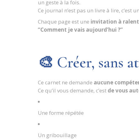
un geste à la fois.
Ce journal n’est pas un livre à lire, c’est u
Chaque page est une
invitation à ralent
“Comment je vais aujourd’hui ?”
🎨 Créer, sans a
Ce carnet ne demande
aucune compétenc
Ce qu’il vous demande, c’est
de vous auto
Une forme répétée
Un gribouillage