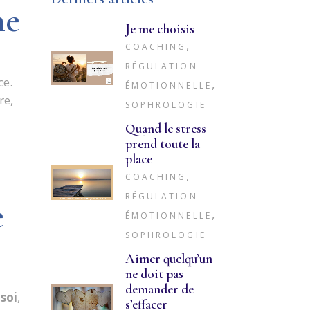
me
Je me choisis
,
COACHING
RÉGULATION
ce.
,
ÉMOTIONNELLE
re,
SOPHROLOGIE
Quand le stress
prend toute la
place
,
COACHING
RÉGULATION
e
,
ÉMOTIONNELLE
SOPHROLOGIE
Aimer quelqu’un
ne doit pas
demander de
soi
,
s’effacer