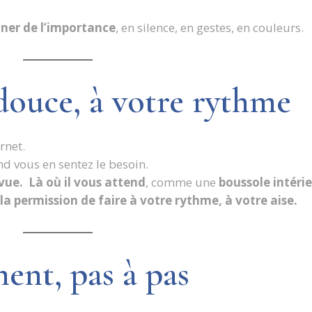
ner de l’importance
, en silence, en gestes, en couleurs.
douce, à votre rythme
rnet.
d vous en sentez le besoin.
vue. Là où il vous attend
, comme une
boussole intéri
la permission de faire à votre rythme, à votre aise.
nt, pas à pas