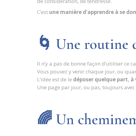
de considération, de tendresse.
C’est
une manière d’apprendre à se don
🌀 Une routine 
Il n’y a pas de bonne façon d’utiliser ce ca
Vous pouvez y venir chaque jour, ou quan
L’idée est de le
déposer quelque part, à 
Une page par jour, ou pas, toujours avec
🌈 Un chemineme