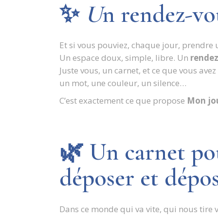
✨
U
n rendez-vo
Et si vous pouviez, chaque jour, prendre
Un espace doux, simple, libre. Un
rende
Juste vous, un carnet, et ce que vous avez
un mot, une couleur, un silence…
C’est exactement ce que propose
Mon jou
🌿 Un carnet pour
déposer et dépo
Dans ce monde qui va vite, qui nous tire ve