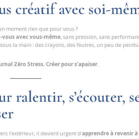
us créatif avec soi-mê
 un moment rien que pour vous ?
z-vous avec vous-même
, sans pression, sans performan
 sous la main : des crayons, des feutres, un peu de peintu
rnal Zéro Stress. Créer pour s’apaiser
.
 ralentir, s’écouter, s
ser
rs l’extérieur, il devient urgent d’
apprendre à revenir à 