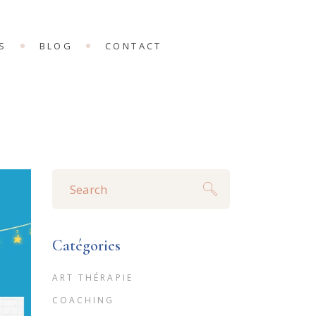
S
BLOG
CONTACT
NG
IONS
LDING
Search
for:
Catégories
ART THÉRAPIE
COACHING