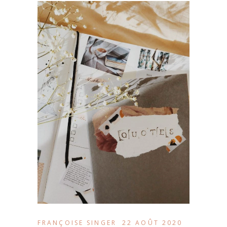
FRANÇOISE SINGER
22 AOÛT 2020