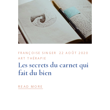
FRANÇOISE SINGER
22 AOÛT 2020
ART THÉRAPIE
Les secrets du carnet qui
fait du bien
READ MORE