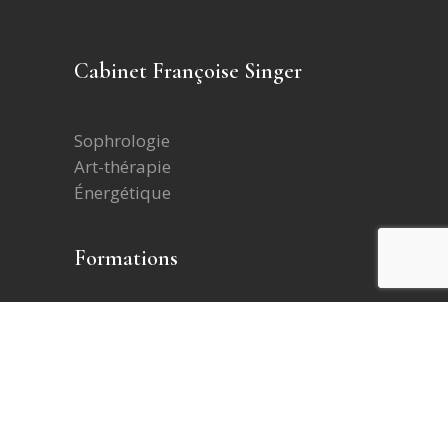
Cabinet Françoise Singer
Sophrologie
Art-thérapie
Énergétique
Formations
Aider les adolescents
Aider les enfants
Burn-out
Programmes