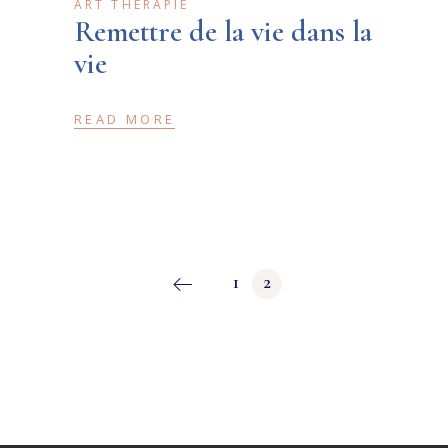
ART THÉRAPIE
Remettre de la vie dans la
vie
READ MORE
Navigation
1
2
des
articles