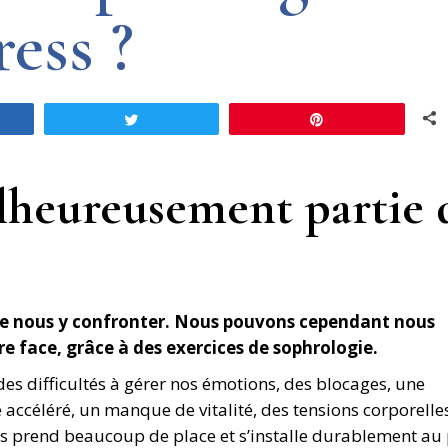
ress ?
e
Tweet
Pin
alheureusement partie 
de nous y confronter. Nous pouvons cependant nous
e face, grâce à des exercices
de sophrologie.
des difficultés à gérer nos émotions, des blocages, une
 accéléré, un manque de vitalité, des tensions corporelle
 prend beaucoup de place et s’installe durablement au 