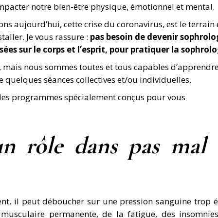
mpacter notre bien-être physique, émotionnel et mental.
ns aujourd’hui, cette crise du coronavirus, est le terrain 
taller. Je vous rassure :
pas besoin de devenir sophrol
es sur le corps et l’esprit, pour pratiquer la sophrolo
, mais nous sommes toutes et tous capables d’apprendr
 quelques séances collectives et/ou individuelles.
ia des programmes spécialement conçus pour vous
un rôle dans pas mal
nt, il peut déboucher sur une pression sanguine trop é
musculaire permanente, de la fatigue, des insomnies