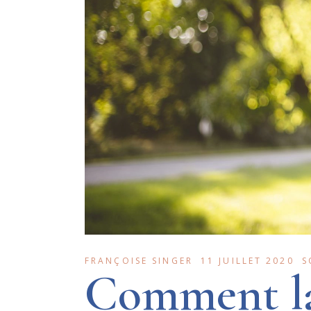
FRANÇOISE SINGER
11 JUILLET 2020
S
Comment la