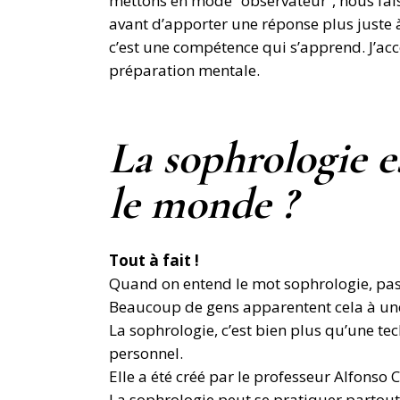
mettons en mode “observateur”, nous fais
avant d’apporter une réponse plus juste à
c’est une compétence qui s’apprend. J’acc
préparation mentale.
La sophrologie es
le monde ?
Tout à fait !
Quand on entend le mot sophrologie, pas
Beaucoup de gens apparentent cela à un
La sophrologie, c’est bien plus qu’une te
personnel.
Elle a été créé par le professeur Alfons
La sophrologie peut se pratiquer parto