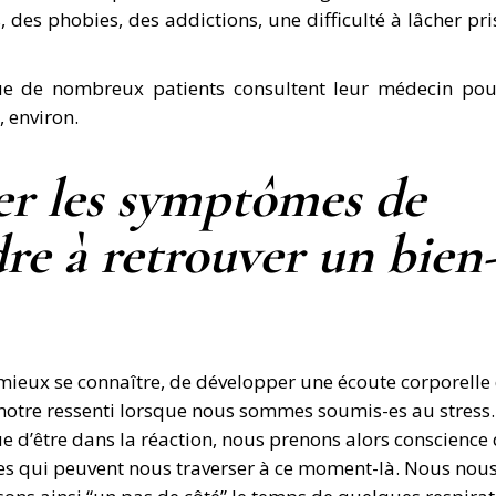
, des phobies, des addictions, une difficulté à lâcher pri
ue de nombreux patients consultent leur médecin pou
 environ.
r les symptômes de
dre à retrouver un bien
e mieux se connaître, de développer une écoute corporelle
e notre ressenti lorsque nous sommes soumis-es au stress. 
que d’être dans la réaction, nous prenons alors conscience
s qui peuvent nous traverser à ce moment-là. Nous nou