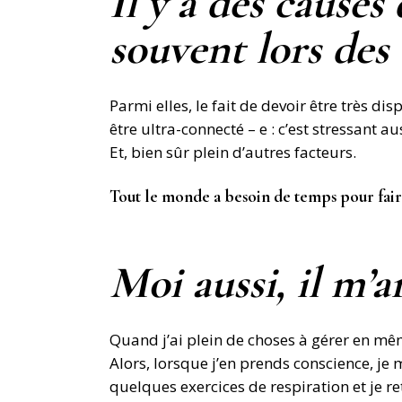
Il y a des causes
souvent lors des
Parmi elles, le fait de devoir être très di
être ultra-connecté – e : c’est stressant 
Et, bien sûr plein d’autres facteurs.
Tout le monde a besoin de temps pour faire 
Moi aussi, il m’a
Quand j’ai plein de choses à gérer en mê
Alors, lorsque j’en prends conscience, je 
quelques exercices de respiration et je r