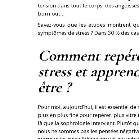
tension dans tout le corps, des angoisses
burn-out…
Savez-vous que les études montrent q
symptômes de stress ? Dans 30 % des cas,
Comment repére
stress et appren
être ?
Pour moi, aujourd’hui, il est essentiel d
plus en plus fine pour repérer. plus vitr
là que la sophrologie intervient. Plutôt 
nous ne sommes pas les pensées négative